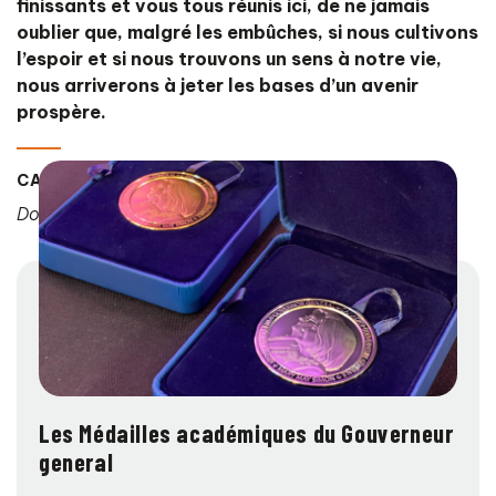
finissants et vous tous réunis ici, de ne jamais
oublier que, malgré les embûches, si nous cultivons
l’espoir et si nous trouvons un sens à notre vie,
nous arriverons à jeter les bases d’un avenir
prospère.
CAITLIN SIGG
Doctorat en counseling et spiritualité
Les Médailles académiques du Gouverneur
general