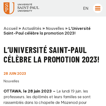
EN
Accueil
»
Actualités
»
Nouvelles
»
L’Université
Saint-Paul célèbre la promotion 2023!
L’UNIVERSITÉ SAINT-PAUL
CÉLÈBRE LA PROMOTION 2023!
28 JUIN 2023
Nouvelles
OTTAWA, le 28 juin 2023
–
Le lundi 19 juin, les
professeurs, les diplômés et leurs familles se sont
rassemblés dans la chapelle de Mazenod pour