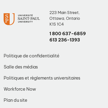
223 Main Street
,
Ottawa
,
Ontario
K1S 1C4
1 800 637-6859
613 236-1393
Politique de confidentialité
Salle des médias
Politiques et règlements universitaires
Workforce Now
Plan du site