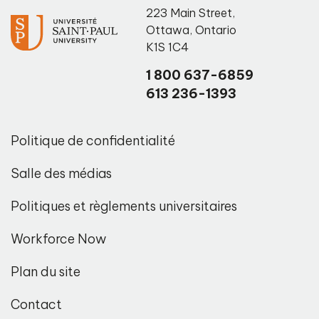
223 Main Street
,
Ottawa
,
Ontario
K1S 1C4
1 800 637-6859
613 236-1393
Politique de confidentialité
Salle des médias
Politiques et règlements universitaires
Workforce Now
Plan du site
Contact