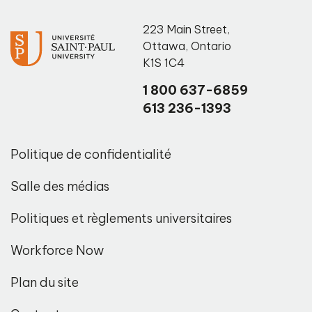
223 Main Street
,
Ottawa
,
Ontario
K1S 1C4
1 800 637-6859
613 236-1393
Politique de confidentialité
Salle des médias
Politiques et règlements universitaires
Workforce Now
Plan du site