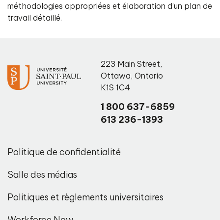
méthodologies appropriées et élaboration d’un plan de
travail détaillé.
223 Main Street
,
Ottawa
,
Ontario
K1S 1C4
1 800 637-6859
613 236-1393
Politique de confidentialité
Salle des médias
Politiques et règlements universitaires
Workforce Now