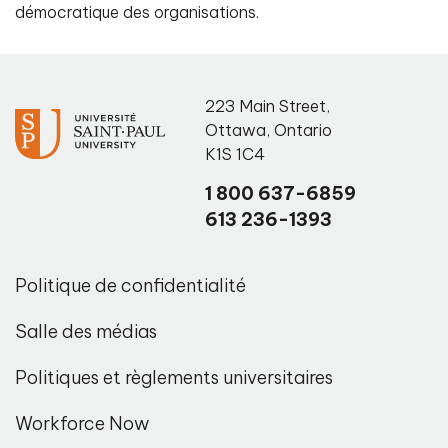
démocratique des organisations.
223 Main Street
,
Ottawa
,
Ontario
K1S 1C4
1 800 637-6859
613 236-1393
Politique de confidentialité
Salle des médias
Politiques et règlements universitaires
Workforce Now