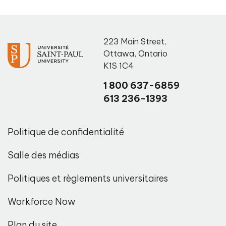
223 Main Street
,
Ottawa
,
Ontario
K1S 1C4
1 800 637-6859
613 236-1393
Politique de confidentialité
Salle des médias
Politiques et règlements universitaires
Workforce Now
Plan du site