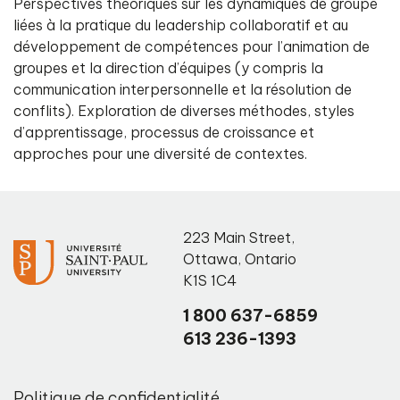
Perspectives théoriques sur les dynamiques de groupe
liées à la pratique du leadership collaboratif et au
développement de compétences pour l’animation de
groupes et la direction d’équipes (y compris la
communication interpersonnelle et la résolution de
conflits). Exploration de diverses méthodes, styles
d’apprentissage, processus de croissance et
approches pour une diversité de contextes.
223 Main Street
,
Ottawa
,
Ontario
K1S 1C4
1 800 637-6859
613 236-1393
Politique de confidentialité