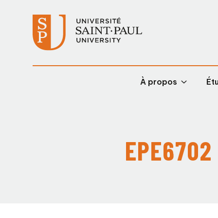
À propos
Étu
EPE6702