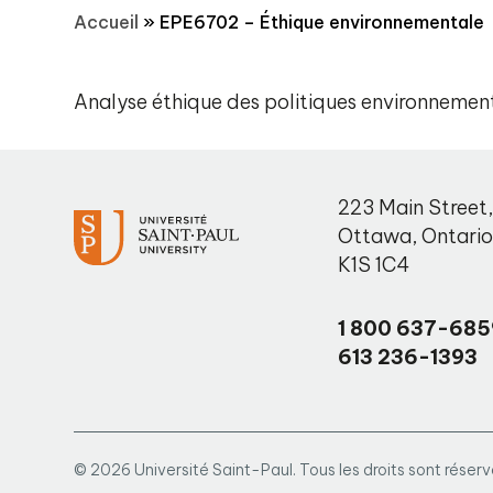
Accueil
»
EPE6702 – Éthique environnementale
Analyse éthique des politiques environnementa
223 Main Street
Ottawa
,
Ontari
K1S 1C4
1 800 637-685
613 236-1393
© 2026 Université Saint-Paul. Tous les droits sont réserv