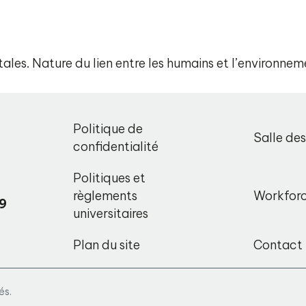
les. Nature du lien entre les humains et l’environnem
,
Politique de
Salle de
o
confidentialité
Politiques et
règlements
Workfor
9
universitaires
Plan du site
Contact
és.