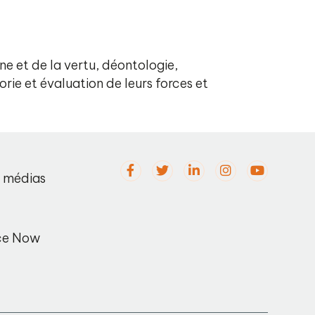
e et de la vertu, déontologie,
rie et évaluation de leurs forces et
s médias
ce Now