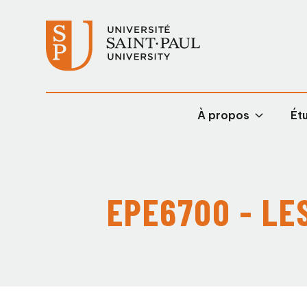
À propos
Étu
EPE6700 - LE