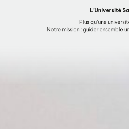
L’Université S
Plus qu’une universi
Notre mission : guider ensemble un