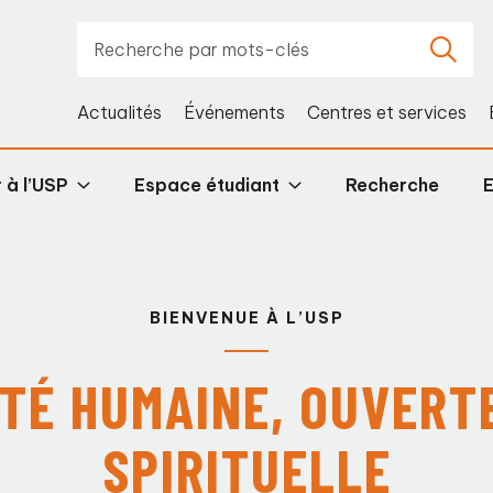
Actualités
Événements
Centres et services
 à l’USP
Espace étudiant
Recherche
BIENVENUE À L’USP
TÉ HUMAINE, OUVERT
SPIRITUELLE