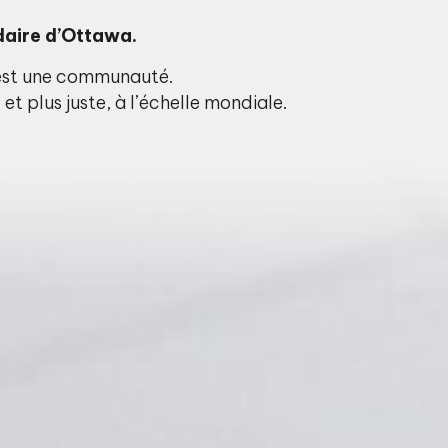
daire d’Ottawa.
P est une communauté.
t plus juste, à l’échelle mondiale.