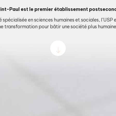
aint-Paul est le premier établissement postsecon
té spécialisée en sciences humaines et sociales, l’US
e transformation pour bâtir une société plus humaine e