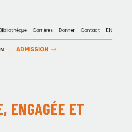
Bibliothèque
Carrières
Donner
Contact
EN
ADMISSION
EN
E, ENGAGÉE ET